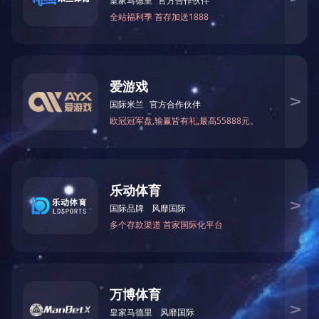
企业，公司通过了TS16949，
认证。主要加工设备有数控
行业动态
心、日本马扎克车铣复合加
数控卧式镗铣加工中心，各类
开云手机官方版登录入口成立于2005年3月，座落于沪宁...
开云手机官方版登录入口成立于2005年3月，座落于沪宁...
开云手机官方版登录入口成立于2005年3月，座落于沪宁...
开云（中国）
开云手机官方版登录入口
地 址：江苏省无锡市堰桥街道
西漳工业园西漳路66号
电 话：0510-83501790
传 真：0510-83501672
联系人：陈先生
手 机：18051933979
E-mail：info@wxhljx.com