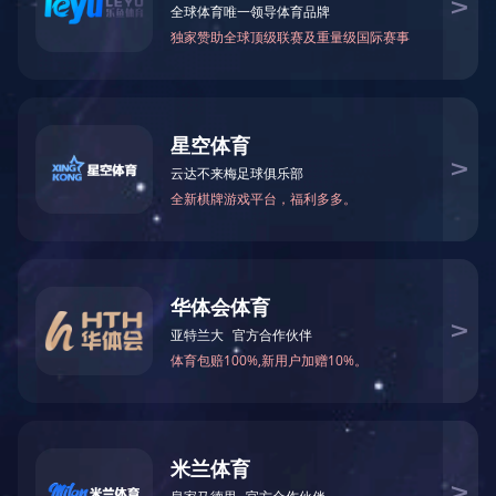
产品导航
首页
>>
产品中心
>>
真空泵配件
高铁配件
汽车配件
离心机配件
钎焊板式换热器配件
压铸机配件
真空泵配件
其它配件
本公司是一家集产品开发、
轴承法兰
和制造、产品生产于一体的