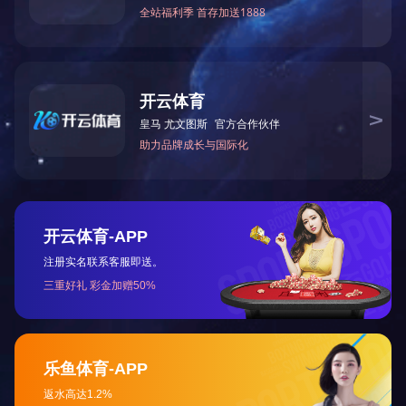
wx-hljx@163.com
关于我们
产品系列
公司简介
高铁配件
压铸机配件
荣誉证书
汽车配件
真空泵配件
生产车间
船舶配件
其它配件
钎焊板式换热器配件